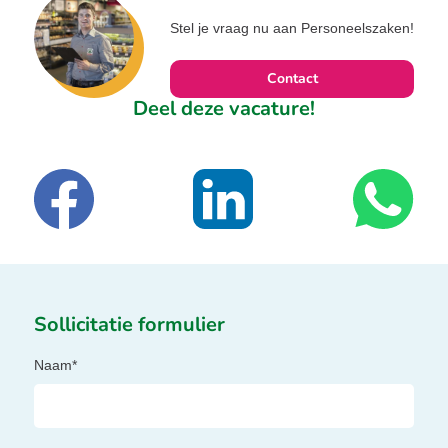
Stel je vraag nu aan Personeelszaken!
Contact
Deel deze vacature!
Sollicitatie formulier
Naam*